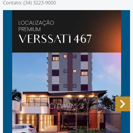
Contato: (34) 3223-9000