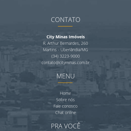
CONTATO
City Minas Imóveis
R. Arthur Bernardes, 260
Martins - Uberlândia/MG
(34) 3223-9000
contato@cityminas.com.br
MENU
Home
Sobre nós
Fale conosco
Chat online
PRA VOCÊ