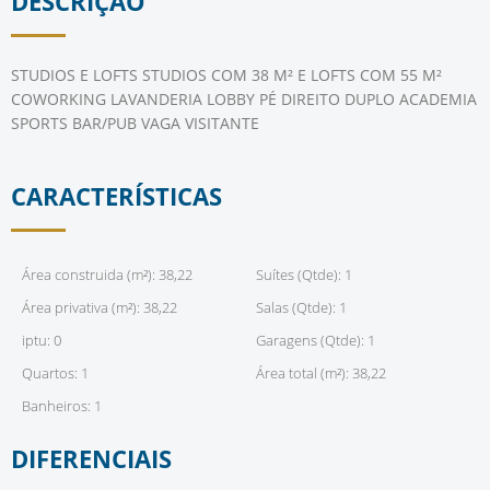
DESCRIÇÃO
STUDIOS E LOFTS STUDIOS COM 38 M² E LOFTS COM 55 M²
COWORKING LAVANDERIA LOBBY PÉ DIREITO DUPLO ACADEMIA
SPORTS BAR/PUB VAGA VISITANTE
CARACTERÍSTICAS
Área construida (m²): 38,22
Suítes (Qtde): 1
Área privativa (m²): 38,22
Salas (Qtde): 1
iptu: 0
Garagens (Qtde): 1
Quartos: 1
Área total (m²): 38,22
Banheiros: 1
DIFERENCIAIS