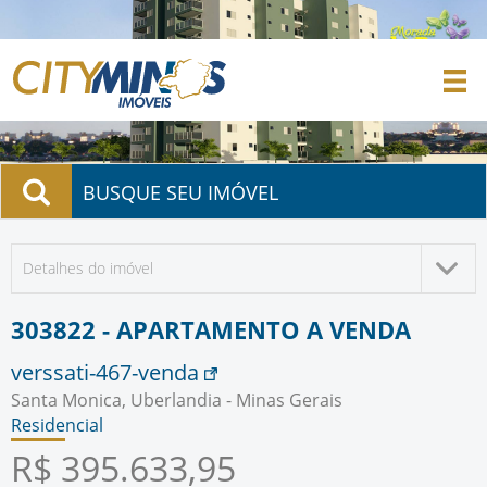
BUSQUE SEU IMÓVEL
Detalhes do imóvel
303822 - APARTAMENTO A VENDA
verssati-467-venda
Santa Monica, Uberlandia - Minas Gerais
Residencial
R$ 395.633,95