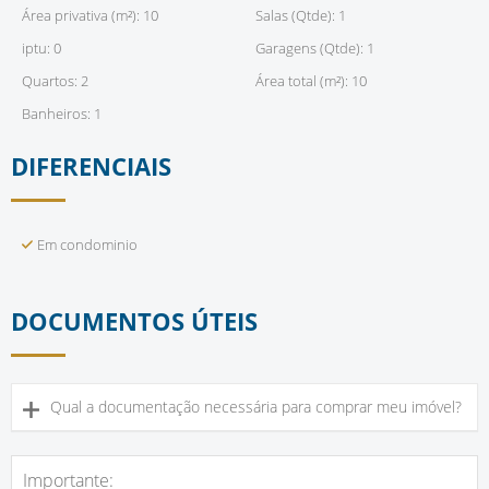
Área privativa (m²): 10
Salas (Qtde): 1
iptu: 0
Garagens (Qtde): 1
Quartos: 2
Área total (m²): 10
Banheiros: 1
DIFERENCIAIS
Em condominio
DOCUMENTOS ÚTEIS
Qual a documentação necessária para comprar meu imóvel?
Importante: