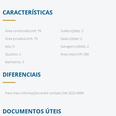
CARACTERÍSTICAS
Área construida (m²): 79
Suítes (Qtde): 2
Área privativa (m²): 79
Salas (Qtde): 2
iptu: 0
Garagens (Qtde): 2
Quartos: 2
Área total (m²): 500
Banheiros: 3
DIFERENCIAIS
Para mais informações entre contato (34) 3223-9000
DOCUMENTOS ÚTEIS