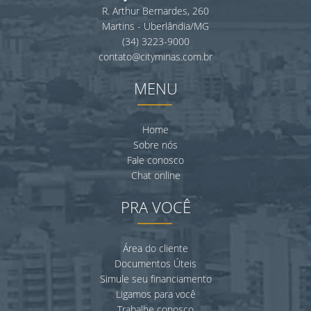
R. Arthur Bernardes, 260
Martins - Uberlândia/MG
(34) 3223-9000
contato@cityminas.com.br
MENU
Home
Sobre nós
Fale conosco
Chat online
PRA VOCÊ
Área do cliente
Documentos Úteis
Simule seu financiamento
Ligamos para você
Trabalhe conosco