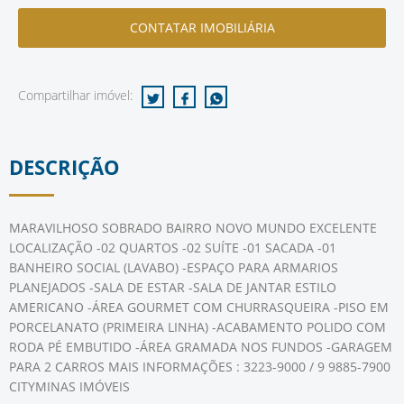
Compartilhar imóvel:
DESCRIÇÃO
MARAVILHOSO SOBRADO BAIRRO NOVO MUNDO EXCELENTE
LOCALIZAÇÃO -02 QUARTOS -02 SUÍTE -01 SACADA -01
BANHEIRO SOCIAL (LAVABO) -ESPAÇO PARA ARMARIOS
PLANEJADOS -SALA DE ESTAR -SALA DE JANTAR ESTILO
AMERICANO -ÁREA GOURMET COM CHURRASQUEIRA -PISO EM
PORCELANATO (PRIMEIRA LINHA) -ACABAMENTO POLIDO COM
RODA PÉ EMBUTIDO -ÁREA GRAMADA NOS FUNDOS -GARAGEM
PARA 2 CARROS MAIS INFORMAÇÕES : 3223-9000 / 9 9885-7900
CITYMINAS IMÓVEIS