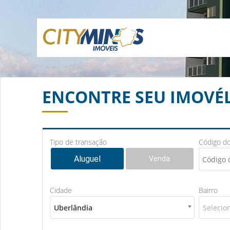
ENCONTRE SEU IMOVÉ
Tipo de transação
Código do
Aluguel
Venda
Cidade
Bairro
Uberlândia
Selecio