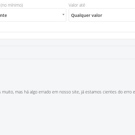
 (no mínimo)
Valor até
ente
Qualquer valor
 muito, mas há algo errado em nosso site, já estamos cientes do erro e 