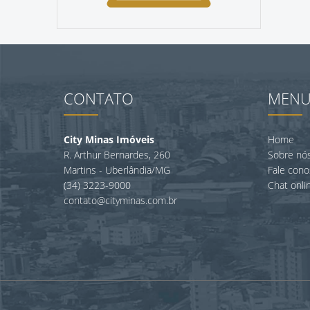
CONTATO
MEN
City Minas Imóveis
Home
R. Arthur Bernardes, 260
Sobre nó
Martins - Uberlândia/MG
Fale con
(34) 3223-9000
Chat onli
contato@cityminas.com.br