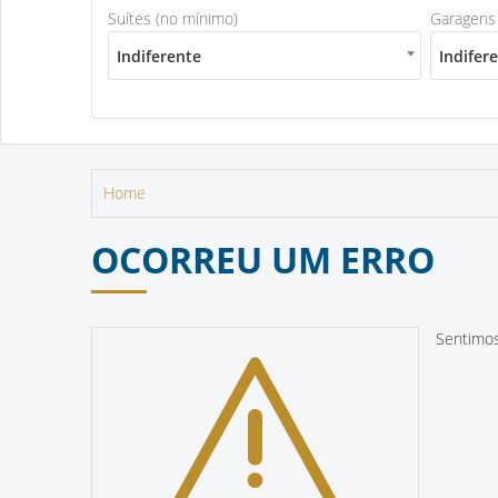
Suítes (no mínimo)
Garagens
Indiferente
Indifer
Home
OCORREU UM ERRO
Sentimos