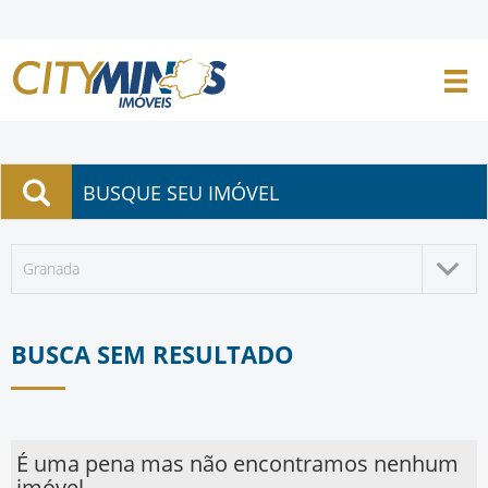
BUSQUE SEU IMÓVEL
Granada
BUSCA SEM RESULTADO
É uma pena mas não encontramos nenhum
imóvel