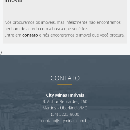
Nós procuramos os imóveis, mas infelizmente não encontramos
nenhum de acordo com a busca que você fez.
Entre em
contato
e nós encontramos o imóvel que você procura.
}
CONTATO
City Minas Imóveis
R. Arthur Bernardes, 260
Martins - Uberlândia/MG
(34) 3223-9000
contato@cityminas.com.br