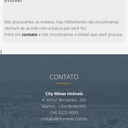
Nós procuramos os imóveis, mas infelizmente não encontramos
nenhum de acordo com a busca que você fez.
Entre em
contato
e nós encontramos o imóvel que você procura.
}
CONTATO
City Minas Imóveis
R. Arthur Bernardes, 260
Martins - Uberlândia/MG
(34) 3223-9000
contato@cityminas.com.br