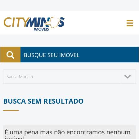
BUSQUE SEU IMÓVEL
Santa-Monica
BUSCA SEM RESULTADO
É uma pena mas não encontramos nenhum
imóvel